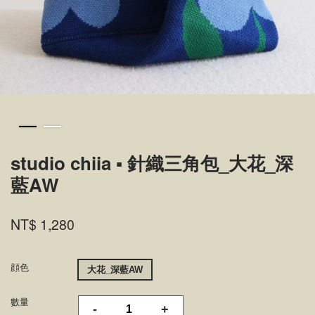
studio chiia ▪ 針織三角包_大花_深
藍AW
NT$ 1,280
顔色
大花_深藍AW
數量
-
+