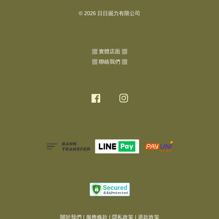
© 2026 日日掘力有限公司
▦ 實體店面 ▦
▦ 聯絡我們 ▦
Facebook
Instagram
關於我們
|
服務條款
|
隱私政策
|
退款政策