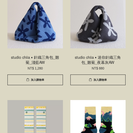
studio chiia ▪ 針織三角包_雛
studio chiia ▪ 迷你針織三角
菊_淺藍AW
包_雛菊_夜幕灰AW
NT$ 1,280
NT$ 880
加入購物車
加入購物車