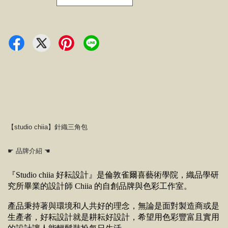
【studio chiia】針織三角包
☛ 品牌介紹 ☚
『Studio chiia 好耘設計』是倫敦雀爾喜藝術學院，織品學研
究所畢業的設計師 Chiia 的自創品牌與色彩工作室。
產品秉持著與環境和人共好的理念，無論是面對製造商或是
生產者，好耘設計就是耕耘好設計，
希望用色彩豐富且實用