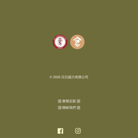
© 2026 日日掘力有限公司
▦ 實體店面 ▦
▦ 聯絡我們 ▦
Facebook
Instagram