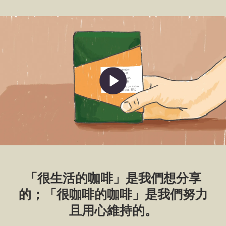
「很生活的咖啡」是我們想分享
的；「很咖啡的咖啡」是我們努力
且用心維持的。