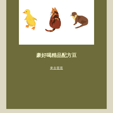
豪好喝精品配方豆
掛耳包/禮盒/生活器物
單品莊園咖啡豆
來去逛逛
來去逛逛
來去逛逛