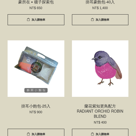
豪所在 ▪ 襪子探索包
掛耳豪飽包-40入
NT$ 650
NT$ 1,400
加入購物車
加入購物車
掛耳小飽包-25入
蘭花紫知更鳥配方
RADIANT ORCHID ROBIN
NT$ 900
BLEND
NT$ 400
加入購物車
加入購物車