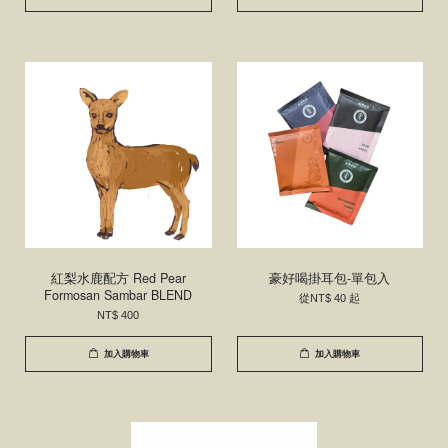
紅梨水鹿配方 Red Pear
豪好喝掛耳包-單包入
Formosan Sambar BLEND
從
NT$ 40
起
NT$ 400
加入購物車
加入購物車