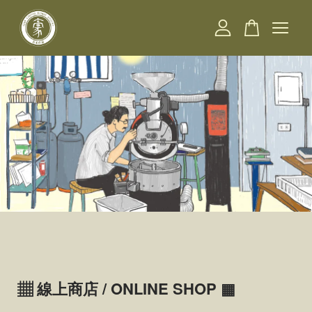
您的購物車目前還是空的。
繼續購物
▦ 線上商店 / ONLINE SHOP ▦