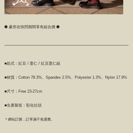
⭓ 豪所在快閃期間享有組合價 ⭓
■款式：紅豆 / 薏仁 / 紅豆薏仁組
■材質：Cotton 78.3%、Spandex 2.5%、Polyester 1.3%、Nylon 17.9%
■尺寸：Free 23-27cm
■生產製造：彰化社頭
＊網站訂購，訂單滿千免運費。