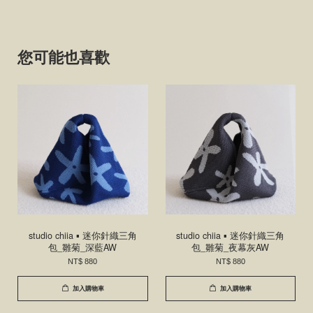
您可能也喜歡
studio chiia ▪ 迷你針織三角
studio chiia ▪ 迷你針織三角
包_雛菊_深藍AW
包_雛菊_夜幕灰AW
NT$ 880
NT$ 880
加入購物車
加入購物車