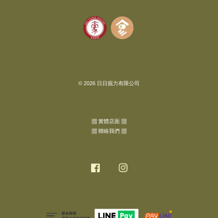
© 2026 日日掘力有限公司
▦ 實體店面 ▦
▦ 聯絡我們 ▦
Facebook
Instagram