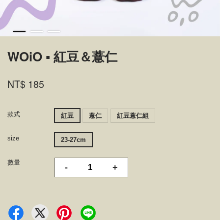
WOiO ▪ 紅豆＆薏仁
NT$ 185
款式
紅豆
薏仁
紅豆薏仁組
size
23-27cm
數量
-
+