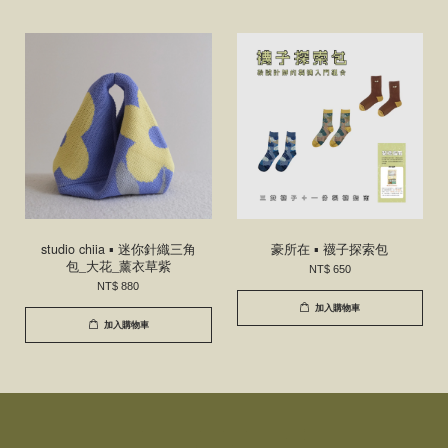
studio chiia ▪ 迷你針織三角
豪所在 ▪ 襪子探索包
包_大花_薰衣草紫
NT$ 650
NT$ 880
加入購物車
加入購物車