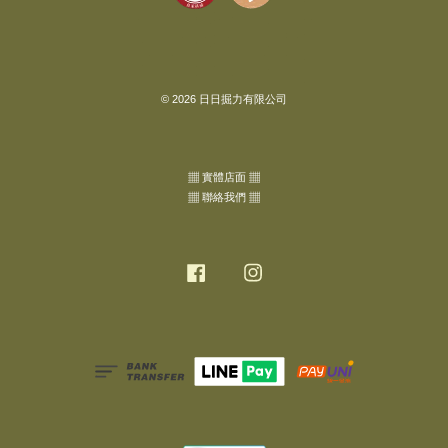
© 2026 日日掘力有限公司
▦ 實體店面 ▦
▦ 聯絡我們 ▦
Facebook
Instagram