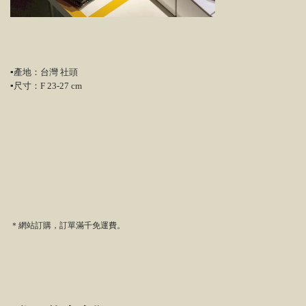
▪產地：台灣 社頭
▪尺寸：F 23-27 cm
＊網站訂購，訂單滿千免運費。