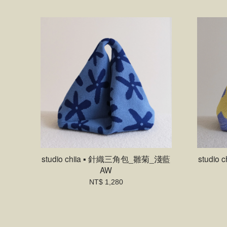
studio chiia ▪ 針織三角包_雛菊_淺藍
studi
AW
NT$ 1,280