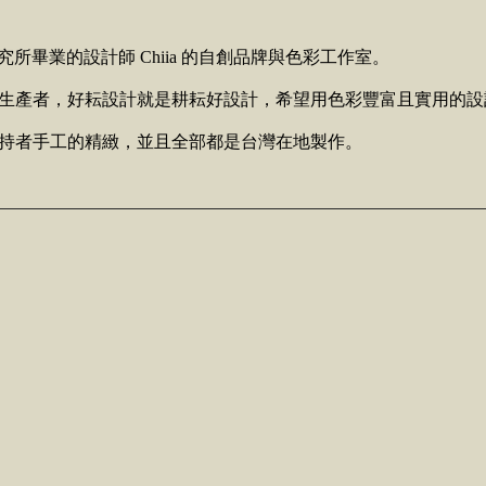
學研究所畢業的設計師 Chiia 的自創品牌與色彩工作室。
生產者，好耘設計就是耕耘好設計，
希望用色彩豐富且實用的設
持者手工的精緻，並且全部都是台灣在地製作。