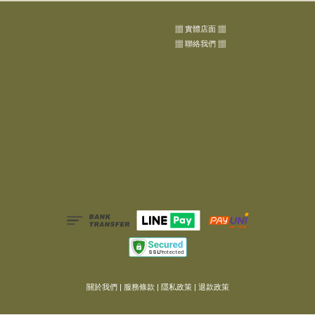
▦ 實體店面 ▦
▦ 聯絡我們 ▦
關於我們
|
服務條款
|
隱私政策
|
退款政策