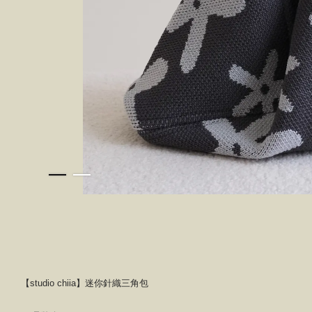
【studio chiia】迷你針織三角包