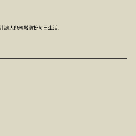
計讓人能輕鬆裝扮每日生活。