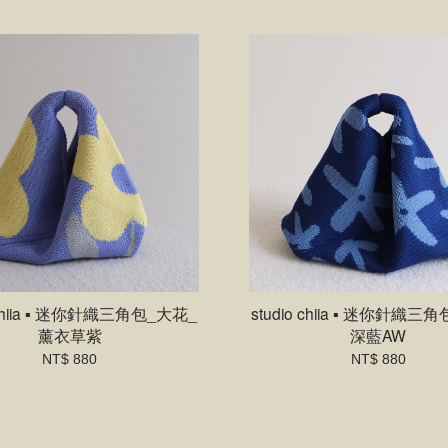
o chiia ▪ 迷你針織三角包_大花_
studio chiia ▪ 迷你針織三
薰衣草紫
深藍AW
NT$ 880
NT$ 880