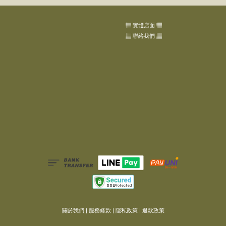
▦ 實體店面 ▦
▦ 聯絡我們 ▦
關於我們
|
服務條款
|
隱私政策
|
退款政策