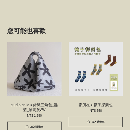
您可能也喜歡
studio chiia ▪ 針織三角包_雛
豪所在 ▪ 襪子探索包
菊_黎明灰AW
NT$ 650
NT$ 1,280
加入購物車
加入購物車