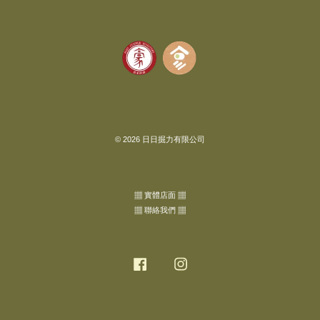
© 2026 日日掘力有限公司
▦ 實體店面 ▦
▦ 聯絡我們 ▦
Facebook
Instagram