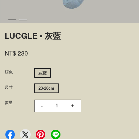
LUCGLE ▪ 灰藍
NT$ 230
顔色
灰藍
尺寸
23-28cm
數量
-
+