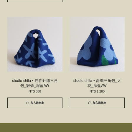
studio chiia ▪ 迷你針織三角
studio chiia ▪ 針織三角包_大
包_雛菊_深藍AW
花_深藍AW
NT$ 880
NT$ 1,280
加入購物車
加入購物車