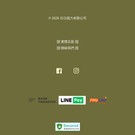
© 2026 日日掘力有限公司
▦ 實體店面 ▦
▦ 聯絡我們 ▦
Facebook
Instagram