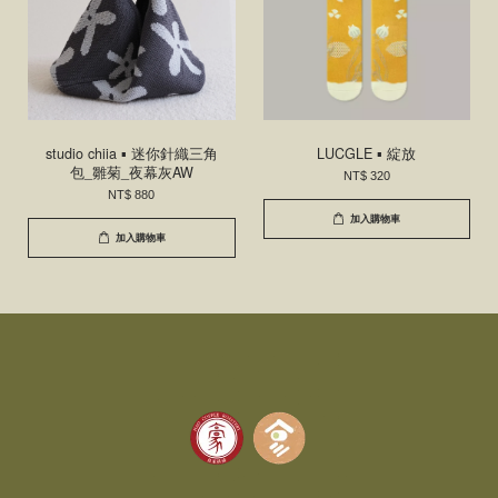
studio chiia ▪ 迷你針織三角
LUCGLE ▪ 綻放
包_雛菊_夜幕灰AW
NT$ 320
NT$ 880
加入購物車
加入購物車