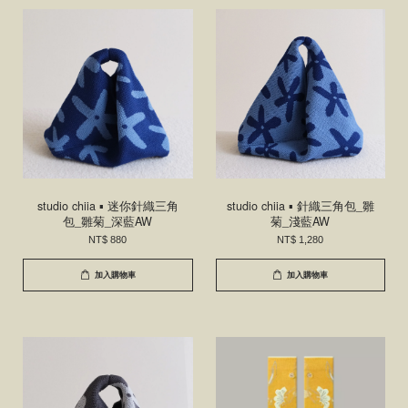
studio chiia ▪ 迷你針織三角
studio chiia ▪ 針織三角包_雛
包_雛菊_深藍AW
菊_淺藍AW
NT$ 880
NT$ 1,280
加入購物車
加入購物車