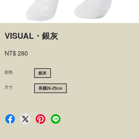
VISUAL・銀灰
NT$ 280
顔色
銀灰
尺寸
長襪26-29cm