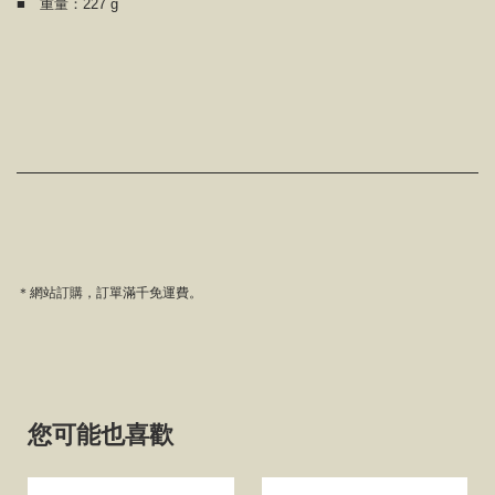
■ 重量：227 g
＊網站訂購，訂單滿千免運費。
您可能也喜歡